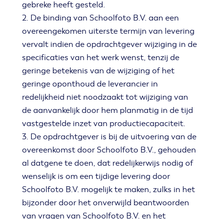
gebreke heeft gesteld.
2. De binding van Schoolfoto B.V. aan een
overeengekomen uiterste termijn van levering
vervalt indien de opdrachtgever wijziging in de
specificaties van het werk wenst, tenzij de
geringe betekenis van de wijziging of het
geringe oponthoud de leverancier in
redelijkheid niet noodzaakt tot wijziging van
de aanvankelijk door hem planmatig in de tijd
vastgestelde inzet van productiecapaciteit.
3. De opdrachtgever is bij de uitvoering van de
overeenkomst door Schoolfoto B.V., gehouden
al datgene te doen, dat redelijkerwijs nodig of
wenselijk is om een tijdige levering door
Schoolfoto B.V. mogelijk te maken, zulks in het
bijzonder door het onverwijld beantwoorden
van vragen van Schoolfoto B.V. en het