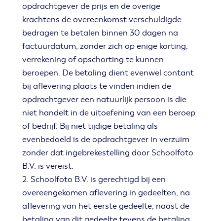
opdrachtgever de prijs en de overige
krachtens de overeenkomst verschuldigde
bedragen te betalen binnen 30 dagen na
factuurdatum, zonder zich op enige korting,
verrekening of opschorting te kunnen
beroepen. De betaling dient evenwel contant
bij aflevering plaats te vinden indien de
opdrachtgever een natuurlijk persoon is die
niet handelt in de uitoefening van een beroep
of bedrijf. Bij niet tijdige betaling als
evenbedoeld is de opdrachtgever in verzuim
zonder dat ingebrekestelling door Schoolfoto
B.V. is vereist.
2. Schoolfoto B.V. is gerechtigd bij een
overeengekomen aflevering in gedeelten, na
aflevering van het eerste gedeelte, naast de
betaling van dit gedeelte tevens de betaling