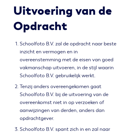
Uitvoering van de
Opdracht
Schoolfoto B.V. zal de opdracht naar beste
inzicht en vermogen en in
overeenstemming met de eisen van goed
vakmanschap uitvoeren, in de stijl waarin
Schoolfoto B.V. gebruikelijk werkt.
Tenzij anders overeengekomen gaat
Schoolfoto B.V. bij de uitvoering van de
overeenkomst niet in op verzoeken of
aanwijzingen van derden, anders dan
opdrachtgever.
Schoolfoto B.V. spant zich in en zal naar