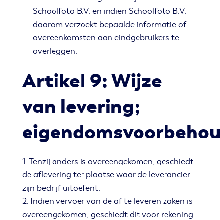
Schoolfoto B.V. en indien Schoolfoto B.V.
daarom verzoekt bepaalde informatie of
overeenkomsten aan eindgebruikers te
overleggen.
Artikel 9: Wijze
van levering;
eigendomsvoorbeho
1. Tenzij anders is overeengekomen, geschiedt
de aflevering ter plaatse waar de leverancier
zijn bedrijf uitoefent.
2. Indien vervoer van de af te leveren zaken is
overeengekomen, geschiedt dit voor rekening