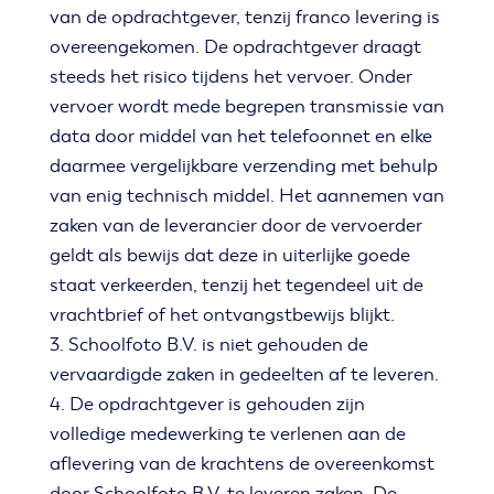
van de opdrachtgever, tenzij franco levering is
overeengekomen. De opdrachtgever draagt
steeds het risico tijdens het vervoer. Onder
vervoer wordt mede begrepen transmissie van
data door middel van het telefoonnet en elke
daarmee vergelijkbare verzending met behulp
van enig technisch middel. Het aannemen van
zaken van de leverancier door de vervoerder
geldt als bewijs dat deze in uiterlijke goede
staat verkeerden, tenzij het tegendeel uit de
vrachtbrief of het ontvangstbewijs blijkt.
3. Schoolfoto B.V. is niet gehouden de
vervaardigde zaken in gedeelten af te leveren.
4. De opdrachtgever is gehouden zijn
volledige medewerking te verlenen aan de
aflevering van de krachtens de overeenkomst
door Schoolfoto B.V. te leveren zaken. De