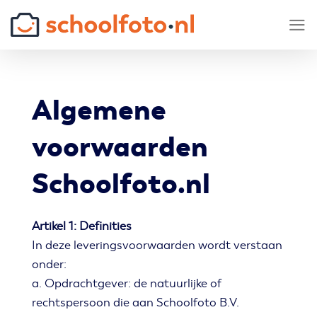
Skip
to
content
Algemene
voorwaarden
Schoolfoto.nl
Artikel 1: Definities
In deze leveringsvoorwaarden wordt verstaan
onder:
a. Opdrachtgever: de natuurlijke of
rechtspersoon die aan Schoolfoto B.V.