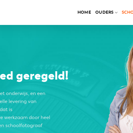
HOME
OUDERS
SCH
ed geregeld!
et onderwijs, en een
elle levering van
dat is
we werkzaam door heel
een
schoolfotograaf