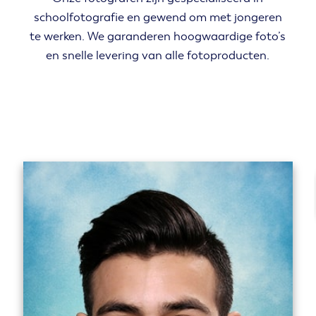
schoolfotografie en gewend om met jongeren
te werken. We garanderen hoogwaardige foto’s
en snelle levering van alle fotoproducten.