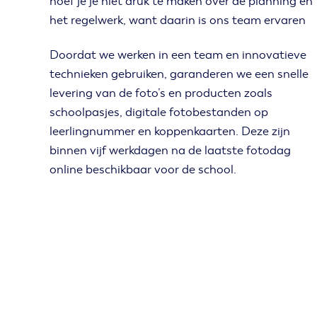
hoef je je niet druk te maken over de planning en
het regelwerk, want daarin is ons team ervaren
Doordat we werken in een team en innovatieve
technieken gebruiken, garanderen we een snelle
levering van de foto’s en producten zoals
schoolpasjes, digitale fotobestanden op
leerlingnummer en koppenkaarten. Deze zijn
binnen vijf werkdagen na de laatste fotodag
online beschikbaar voor de school.