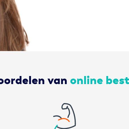
oordelen van
online best