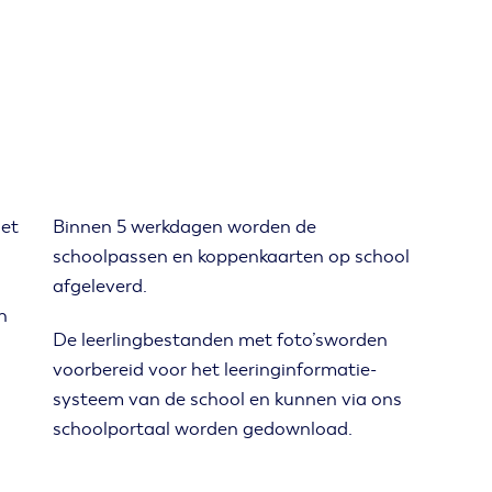
het
Binnen 5 werkdagen worden de
schoolpassen en koppenkaarten op school
afgeleverd.
n
De leerlingbestanden met foto’sworden
j
voorbereid voor het leeringinformatie-
systeem van de school en kunnen via ons
schoolportaal worden gedownload.