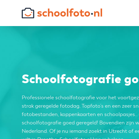
Skip
to
content
Schoolfotografie go
Professionele schoolfotografie voor het voortgez
strak geregelde fotodag. Topfoto’s en een zeer sn
fotobestanden, koppenkaarten en schoolpasjes.. 
schoolfotografie goed geregeld! Bovendien zijn 
Nederland. Of je nu iemand zoekt in Utrecht of 