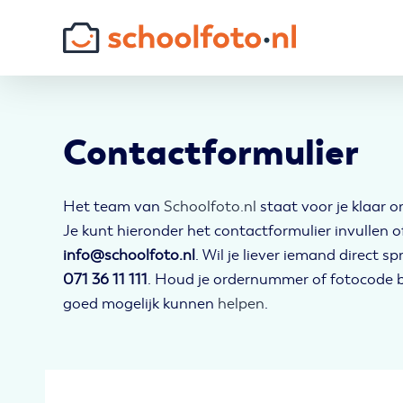
Skip
to
content
Contactformulier
Het team van
Schoolfoto.nl
staat voor je klaar o
Je kunt hieronder het contactformulier invullen o
info@schoolfoto.nl
. Wil je liever iemand direct s
071 36 11 111
. Houd je ordernummer of fotocode b
goed mogelijk kunnen
helpen
.