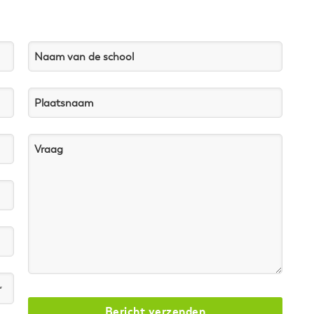
Naam van de school
Plaatsnaam
Vraag
Bericht verzenden