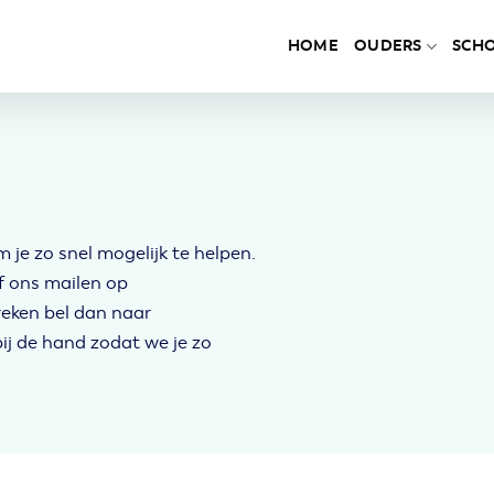
HOME
OUDERS
SCH
m je zo snel mogelijk te helpen.
f ons mailen op
preken bel dan naar
ij de hand zodat we je zo