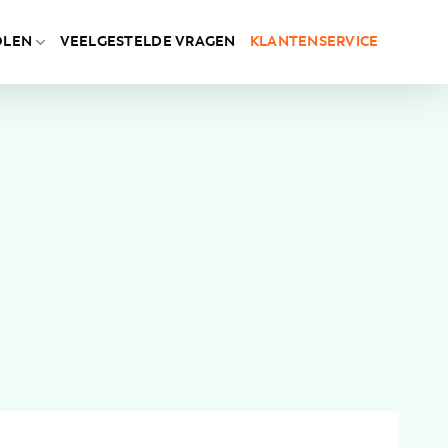
OLEN
VEELGESTELDE VRAGEN
KLANTENSERVICE