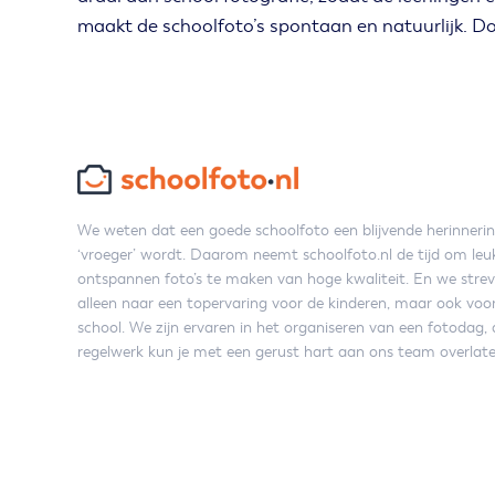
maakt de schoolfoto’s spontaan en natuurlijk. Do
We weten dat een goede schoolfoto een blijvende herinneri
‘vroeger’ wordt. Daarom neemt schoolfoto.nl de tijd om leu
ontspannen foto’s te maken van hoge kwaliteit. En we strev
alleen naar een topervaring voor de kinderen, maar ook voo
school. We zijn ervaren in het organiseren van een fotodag, 
regelwerk kun je met een gerust hart aan ons team overlate