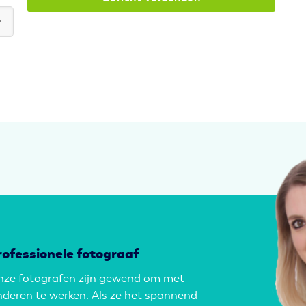
rofessionele fotograaf
ze fotografen zijn gewend om met
nderen te werken. Als ze het spannend