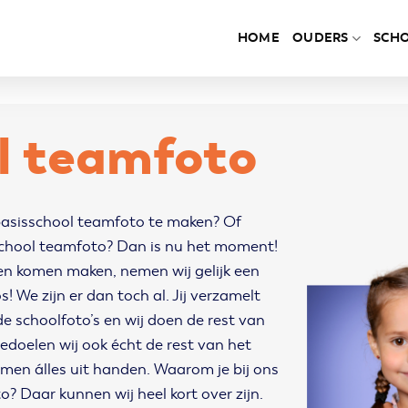
HOME
OUDERS
SCH
l teamfoto
basisschool teamfoto te maken? Of
school teamfoto? Dan is nu het moment!
en komen maken, nemen wij gelijk een
! We zijn er dan toch al. Jij verzamelt
de schoolfoto’s en wij doen de rest van
edoelen wij ook écht de rest van het
emen álles uit handen. Waarom je bij ons
? Daar kunnen wij heel kort over zijn.