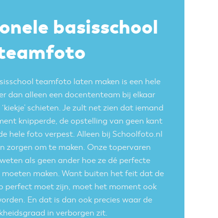
onele basisschool
teamfoto
sisschool teamfoto laten maken is een hele
eer dan alleen een docententeam bij elkaar
 ‘kiekje’ schieten. Je zult net zien dat iemand
ent knipperde, de opstelling van geen kant
 de hele foto verpest. Alleen bij Schoolfoto.nl
een zorgen om te maken. Onze topervaren
weten als geen ander hoe ze dé perfecte
 moeten maken. Want buiten het feit dat de
to perfect moet zijn, moet het moment ook
orden. En dat is dan ook precies waar de
jkheidsgraad in verborgen zit.