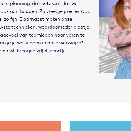
ecte planning, dat betekent dat wij
 ook aan houden. Zo weet je precies wat
el zo fijn. Daarnaast maken onze
wste technieken, waardoor ieder plaatje
oepsgevoel van teamleden naar voren te
n je je wel vinden in onze werkwijze?
en wij brengen vrijblijvend je