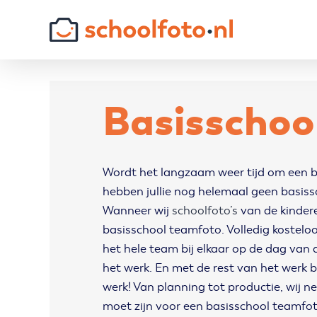
Skip
to
content
Basisschoo
Wordt het langzaam weer tijd om een 
hebben jullie nog helemaal geen basis
Wanneer wij
schoolfoto’s
van de kinder
basisschool teamfoto. Volledig kosteloos
het hele team bij elkaar op de dag van 
het werk. En met de rest van het werk b
werk! Van planning tot productie, wij n
moet zijn voor een basisschool teamfoto