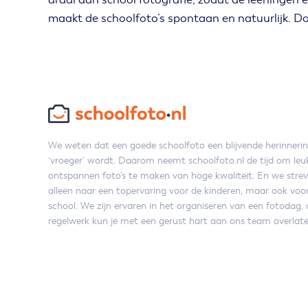
maakt de schoolfoto’s spontaan en natuurlijk. Do
We weten dat een goede schoolfoto een blijvende herinneri
‘vroeger’ wordt. Daarom neemt schoolfoto.nl de tijd om leu
ontspannen foto’s te maken van hoge kwaliteit. En we strev
alleen naar een topervaring voor de kinderen, maar ook voo
school. We zijn ervaren in het organiseren van een fotodag, 
regelwerk kun je met een gerust hart aan ons team overlate