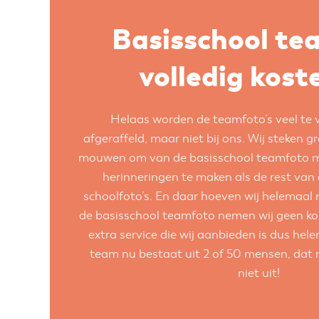
Basisschool te
volledig kost
Helaas worden de teamfoto’s veel te 
afgeraffeld, maar niet bij ons. Wij steken 
mouwen om van de basisschool teamfoto mi
herinneringen te maken als de rest van
schoolfoto’s
. En daar hoeven wij helemaal 
de basisschool teamfoto nemen wij geen kos
extra service die wij aanbieden is dus he
team nu bestaat uit 2 of 50 mensen, dat
niet uit!