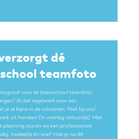
 verzorgt dé
sschool teamfoto
otograaf voor de basisschool teamfoto
hangen? Al dat regelwerk voor een
je al bijna in de schoenen. Niet bij ons!
erk uit handen! (In overleg natuurlijk). Met
e planning sturen wij een professionele
ig, makkelijk én snel! Heb je na dit