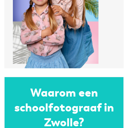
Waarom een
schoolfotograaf in
Zwolle?