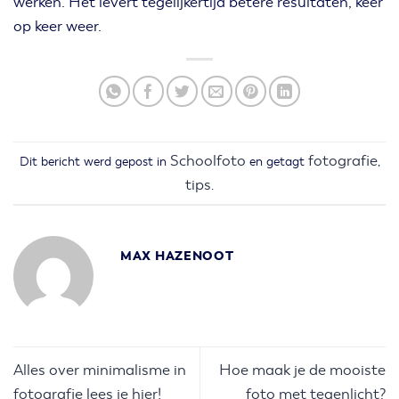
werken. Het levert tegelijkertijd betere resultaten, keer
op keer weer.
Schoolfoto
fotografie
Dit bericht werd gepost in
en getagt
,
tips
.
MAX HAZENOOT
Alles over minimalisme in
Hoe maak je de mooiste
fotografie lees je hier!
foto met tegenlicht?