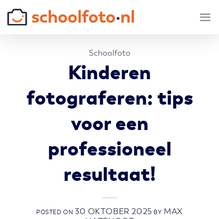
Skip
to
content
Schoolfoto
Kinderen
fotograferen: tips
voor een
professioneel
resultaat!
30 OKTOBER 2025
MAX
POSTED ON
BY