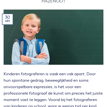
HAZENOOT
30
okt
Kinderen fotograferen is vaak een vak apart. Door
hun spontane gedrag, beweeglijkheid en soms
onvoorspelbare expressies, is het voor een
professionele fotograaf de kunst om precies het juiste
moment vast te leggen. Vooral bij het fotograferen
van kinderen op school, waar je weinig tijd per kind