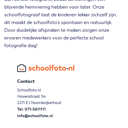
blijvende herinnering hebben voor later. Onze
schoolfotograaf laat de kinderen lekker zichzelf zijn,
dit maakt de schoolfoto’s spontaan en natuurlijk.
Door duidelijke afspraken te maken zorgen onze
ervaren medewerkers voor de perfecte school
fotografie dag!
Contact
Schoolfoto.nl
Havenstraat 54
2211 EJ Noordwijkerhout
Tel: 071-3611111
info@schoolfoto.nl