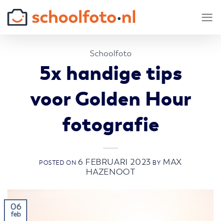
Skip
to
content
Schoolfoto
5x handige tips
voor Golden Hour
fotografie
6 FEBRUARI 2023
MAX
POSTED ON
BY
HAZENOOT
06
feb