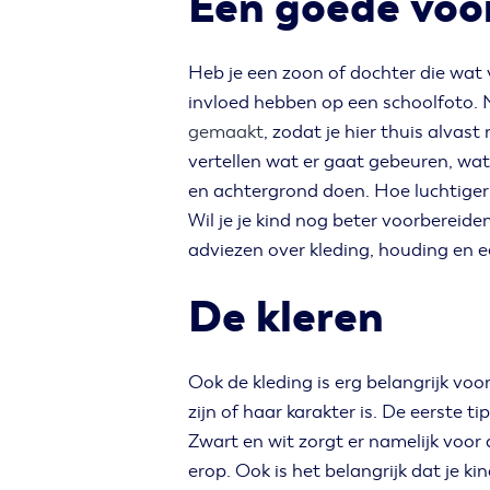
Een goede voor
Heb je een zoon of dochter die wat 
invloed hebben op een schoolfoto. N
gemaakt
, zodat je hier thuis alvas
vertellen wat er gaat gebeuren, wat
en achtergrond doen. Hoe luchtiger j
Wil je je kind nog beter voorbereid
adviezen over kleding, houding en e
De kleren
Ook de kleding is erg belangrijk voo
zijn of haar karakter is. De eerste t
Zwart en wit zorgt er namelijk voor 
erop. Ook is het belangrijk dat je ki