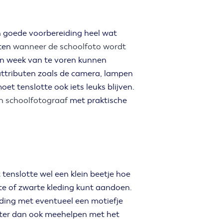
en goede voorbereiding heel wat
eten
wanneer de schoolfoto wordt
 een week van te voren kunnen
 attributen zoals de camera, lampen
oet tenslotte ook iets leuks blijven.
en schoolfotograaf
met praktische
 tenslotte wel een klein beetje hoe
itte of zwarte kleding kunt aandoen.
leding met eventueel een motiefje
dochter dan ook meehelpen met het