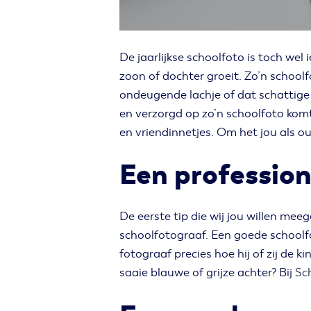
De jaarlijkse schoolfoto is toch wel i
zoon of dochter groeit. Zo’n schoolfo
ondeugende lachje of dat schattige b
en verzorgd op zo’n schoolfoto komt
en vriendinnetjes. Om het jou als o
Een profession
De eerste tip die wij jou willen me
schoolfotograaf. Een goede schoolfo
fotograaf precies hoe hij of zij de 
saaie blauwe of grijze achter? Bij
Sc