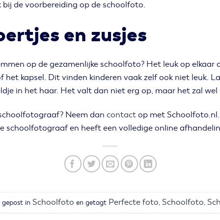
k bij de voorbereiding op de schoolfoto.
ertjes en zusjes
fstemmen op de gezamenlijke schoolfoto? Het leuk op elkaa
 of het kapsel. Dit vinden kinderen vaak zelf ook niet leuk.
eldje in het haar. Het valt dan niet erg op, maar het zal we
e schoolfotograaf? Neem dan
contact
op met Schoolfoto.nl
le schoolfotograaf en heeft een volledige online afhandeli
Schoolfoto
Perfecte foto
Schoolfoto
Sch
d gepost in
en getagt
,
,