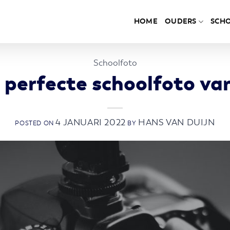
HOME
OUDERS
SCH
Schoolfoto
 perfecte schoolfoto va
4 JANUARI 2022
HANS VAN DUIJN
POSTED ON
BY