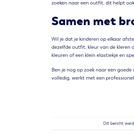
zoeken naar een outfit, dit helpt oo
Samen met bro
Wil je dat je kinderen op elkaar a
dezelfde outfit, kleur van de kleren
kleuren of een klein elastiekje en sp
Ben je nog op zoek naar een goed
volledig, werkt met een professione
Dit bericht wer