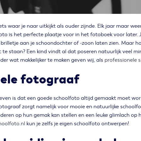
ets waar je naar uitkijkt als ouder zijnde. Elk jaar maar weer
to is het perfecte plaatje voor in het fotoboek voor later. 
rilletje aan je schoondochter of -zoon laten zien. Maar hoe
 te staan? Een kind vindt al dat poseren natuurlijk veel mi
uder wat makkelijker te maken geven wij, als
professionele 
ele fotograaf
egeven is dat een goede schoolfoto altijd gemaakt moet wo
tograaf zorgt namelijk voor mooie en natuurlijke schoolfo
kinderen op hun gemak kan stellen en een leuke glimlach op 
hoolfoto.nl
kun je zelfs je eigen schoolfoto ontwerpen!