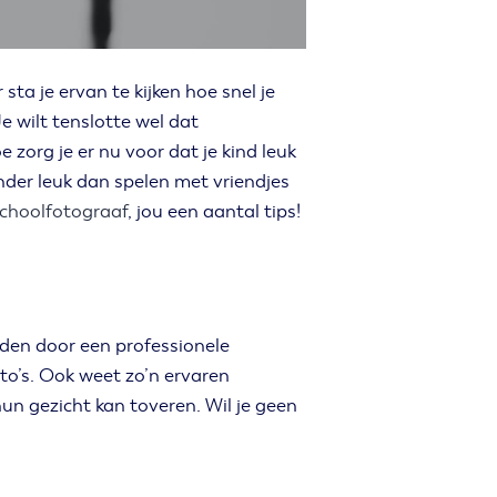
 sta je ervan te kijken hoe snel je
Je wilt tenslotte wel dat
 zorg je er nu voor dat je kind leuk
nder leuk dan spelen met vriendjes
schoolfotograaf
, jou een aantal tips!
rden door een professionele
to’s. Ook weet zo’n ervaren
hun gezicht kan toveren. Wil je geen