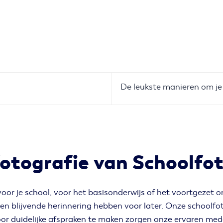
De leukste manieren om je
fotografie van Schoolfot
oor je school, voor het basisonderwijs of het voortgezet o
en blijvende herinnering hebben voor later. Onze schoolfotog
or duidelijke afspraken te maken zorgen onze ervaren mede