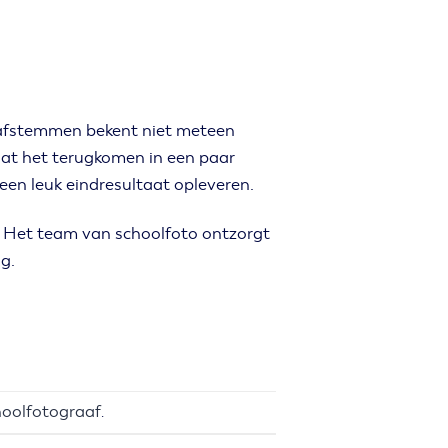
r afstemmen bekent niet meteen
 Laat het terugkomen in een paar
l een leuk eindresultaat opleveren.
. Het team van schoolfoto ontzorgt
ng.
oolfotograaf
.