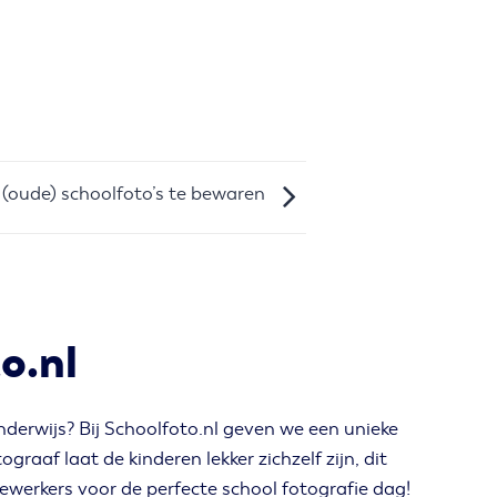
 (oude) schoolfoto’s te bewaren
o.nl
nderwijs? Bij Schoolfoto.nl geven we een unieke
raaf laat de kinderen lekker zichzelf zijn, dit
werkers voor de perfecte school fotografie dag!