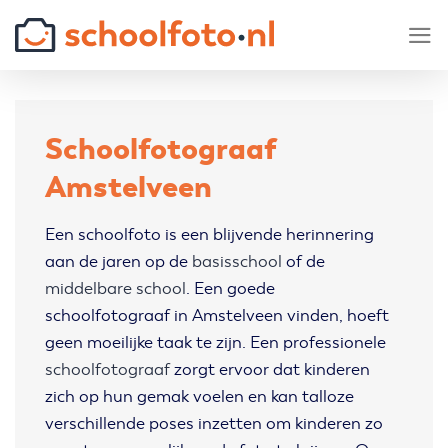
Skip
to
content
Schoolfotograaf
Amstelveen
Een schoolfoto is een blijvende herinnering
aan de jaren op de
basisschool
of de
middelbare school
. Een goede
schoolfotograaf in Amstelveen vinden, hoeft
geen moeilijke taak te zijn. Een professionele
schoolfotograaf
zorgt ervoor dat kinderen
zich op hun gemak voelen en kan talloze
verschillende poses inzetten om kinderen zo