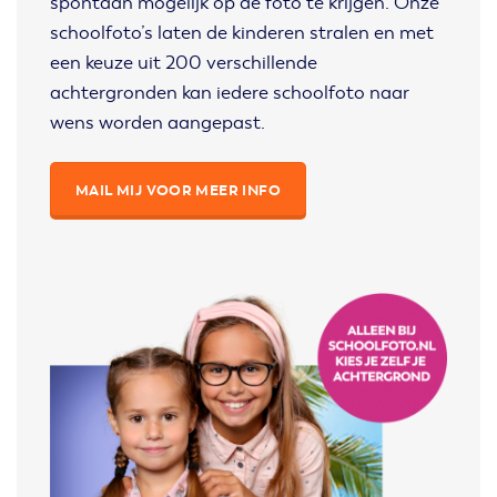
spontaan mogelijk op de foto te krijgen. Onze
schoolfoto’s laten de kinderen stralen en met
een keuze uit 200 verschillende
achtergronden kan iedere schoolfoto naar
wens worden aangepast.
MAIL MIJ VOOR MEER INFO