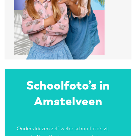
Schoolfoto’s in
Amstelveen
Ouders kiezen zelf welke schoolfoto’s zij