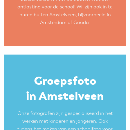
ontlasting voor de school! Wij zijn ook in te
huren buiten Amstelveen, bijvoorbeeld in
Amsterdam
of
Gouda
.
Groepsfoto
in Amstelveen
Onze fotografen zijn gespecialiseerd in het
werken met kinderen en jongeren. Ook
tijdens het maken van een
schoolfoto voor