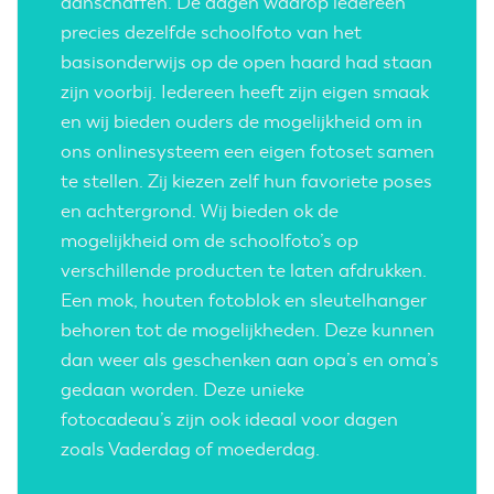
aanschaffen. De dagen waarop iedereen
precies dezelfde
schoolfoto van het
basisonderwijs
op de open haard had staan
zijn voorbij. Iedereen heeft zijn eigen smaak
en wij bieden ouders de mogelijkheid om in
ons onlinesysteem een eigen fotoset samen
te stellen. Zij kiezen zelf hun favoriete poses
en achtergrond. Wij bieden ok de
mogelijkheid om de schoolfoto’s op
verschillende producten te laten afdrukken.
Een mok, houten fotoblok en sleutelhanger
behoren tot de mogelijkheden. Deze kunnen
dan weer als geschenken aan opa’s en oma’s
gedaan worden. Deze
unieke
fotocadeau’s
zijn ook ideaal voor dagen
zoals Vaderdag of moederdag.