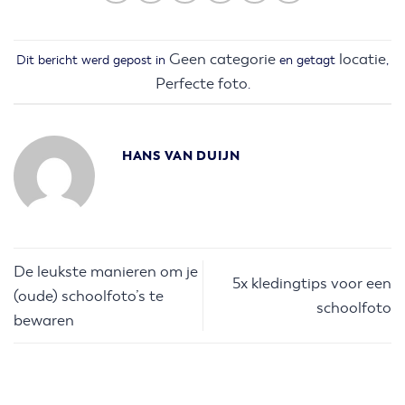
Geen categorie
locatie
Dit bericht werd gepost in
en getagt
,
Perfecte foto
.
HANS VAN DUIJN
De leukste manieren om je
5x kledingtips voor een
(oude) schoolfoto’s te
schoolfoto
bewaren