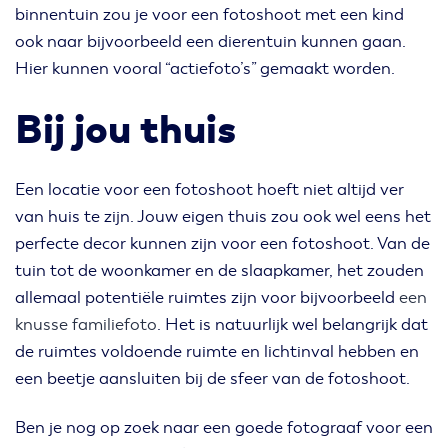
binnentuin zou je voor een fotoshoot met een kind
ook naar bijvoorbeeld een dierentuin kunnen gaan.
Hier kunnen vooral “actiefoto’s” gemaakt worden.
Bij jou thuis
Een locatie voor een fotoshoot hoeft niet altijd ver
van huis te zijn. Jouw eigen thuis zou ook wel eens het
perfecte decor kunnen zijn voor een fotoshoot. Van de
tuin tot de woonkamer en de slaapkamer, het zouden
allemaal potentiële ruimtes zijn voor bijvoorbeeld
een
knusse familiefoto
. Het is natuurlijk wel belangrijk dat
de ruimtes voldoende ruimte en lichtinval hebben en
een beetje aansluiten bij de sfeer van de fotoshoot.
Ben je nog op zoek naar een goede fotograaf voor een