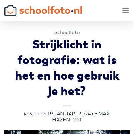
Skip
to
content
Schoolfoto
Strijklicht in
fotografie: wat is
het en hoe gebruik
je het?
19 JANUARI 2024
MAX
POSTED ON
BY
HAZENOOT