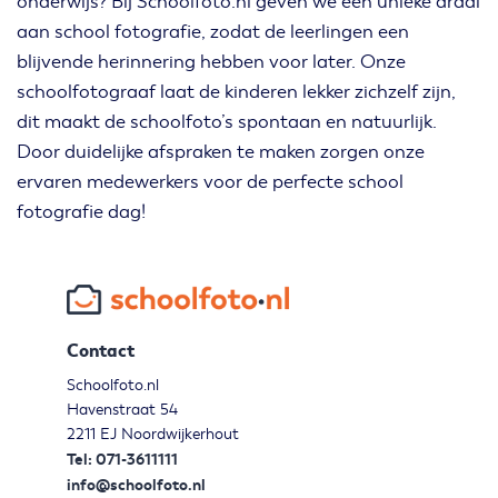
onderwijs? Bij Schoolfoto.nl geven we een unieke draai
aan school fotografie, zodat de leerlingen een
blijvende herinnering hebben voor later. Onze
schoolfotograaf laat de kinderen lekker zichzelf zijn,
dit maakt de schoolfoto’s spontaan en natuurlijk.
Door duidelijke afspraken te maken zorgen onze
ervaren medewerkers voor de perfecte school
fotografie dag!
Contact
Schoolfoto.nl
Havenstraat 54
2211 EJ Noordwijkerhout
Tel: 071-3611111
info@schoolfoto.nl