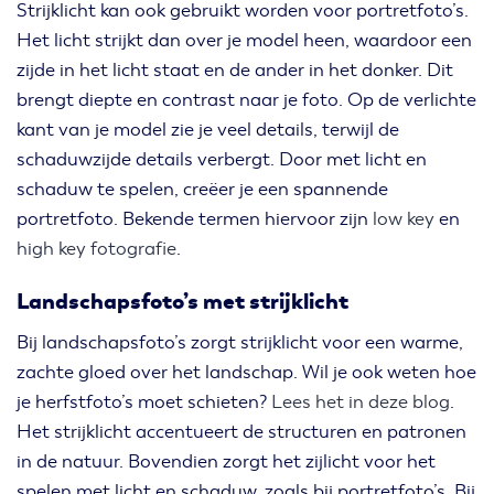
Strijklicht kan ook gebruikt worden voor portretfoto’s.
Het licht strijkt dan over je model heen, waardoor een
zijde in het licht staat en de ander in het donker. Dit
brengt diepte en contrast naar je foto. Op de verlichte
kant van je model zie je veel details, terwijl de
schaduwzijde details verbergt. Door met licht en
schaduw te spelen, creëer je een spannende
portretfoto. Bekende termen hiervoor zijn
low key
en
high key fotografie
.
Landschapsfoto’s met strijklicht
Bij landschapsfoto’s zorgt strijklicht voor een warme,
zachte gloed over het landschap. Wil je ook weten hoe
je herfstfoto’s moet schieten?
Lees het in deze blog
.
Het strijklicht accentueert de structuren en patronen
in de natuur. Bovendien zorgt het zijlicht voor het
spelen met licht en schaduw, zoals bij portretfoto’s. Bij